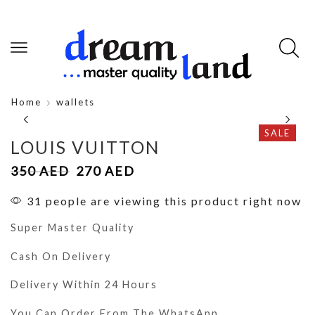
Home
wallets
SALE
LOUIS VUITTON
350
AED
270
AED
31 people are viewing this product right now
Super Master Quality
Cash On Delivery
Delivery Within 24 Hours
You Can Order From The WhatsApp