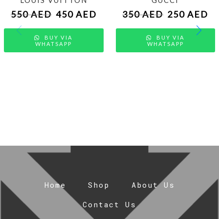
550
AED
450
AED
350
AED
250
AED
BUY VIA
BUY VIA
WHATSAPP
WHATSAPP
Home
Shop
About Us
Contact Us