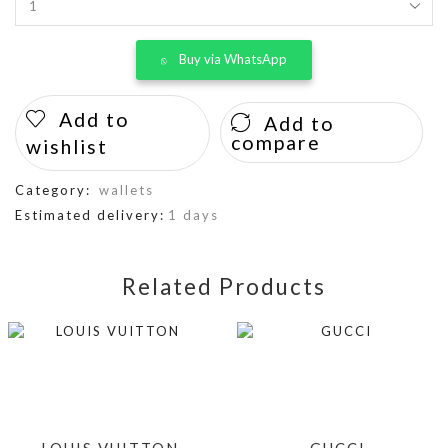
Buy via WhatsApp
Add to
Add to
compare
wishlist
Category:
wallets
Estimated delivery:
1 days
Related Products
LOUIS VUITTON
GUCCI