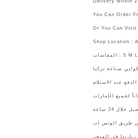
Delivery Within 
You Can Order F
Or You Can Visi
Shop Location : A
المقاسات : 
ولتي صناعة تركيا
الدفع عند الاستلام
 خلال 24 ساعة
ن طريق الوتس اب
زيارتنا في المتجر