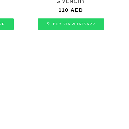
GIVENCHY
110
AED
PP
BUY VIA WHATSAPP