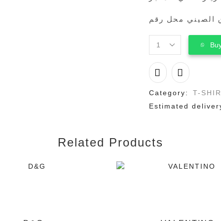
Buy
BURBERRY
quantity
Category:
T-SHI
Estimated deliver
Related Products