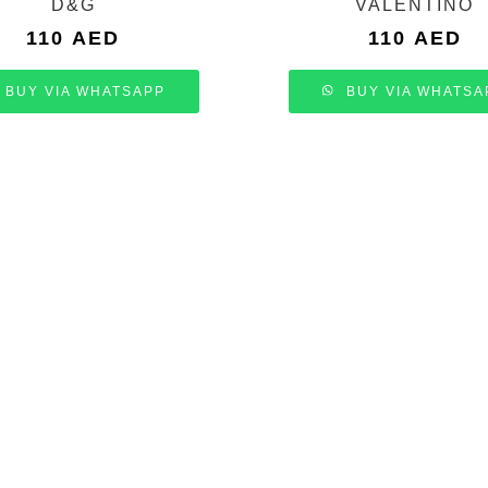
D&G
VALENTINO
110
AED
110
AED
BUY VIA WHATSAPP
BUY VIA WHATSA