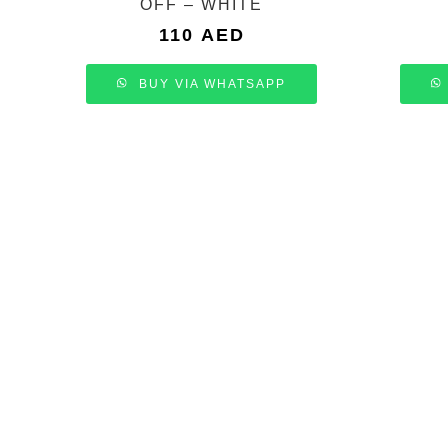
OFF – WHITE
110
AED
BUY VIA WHATSAPP