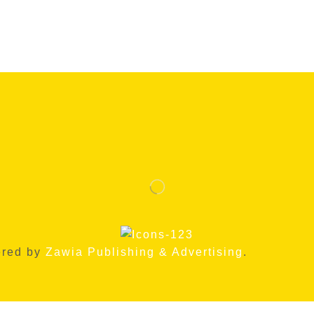
ered by
Zawia Publishing & Advertising
.