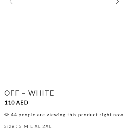
OFF – WHITE
110
AED
44 people are viewing this product right now
Size : S M L XL 2XL