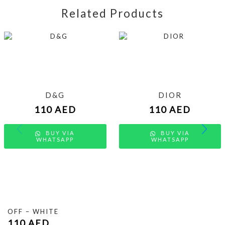
Related Products
D&G
DIOR
110
AED
110
AED
BUY VIA
BUY VIA
WHATSAPP
WHATSAPP
OFF – WHITE
110
AED