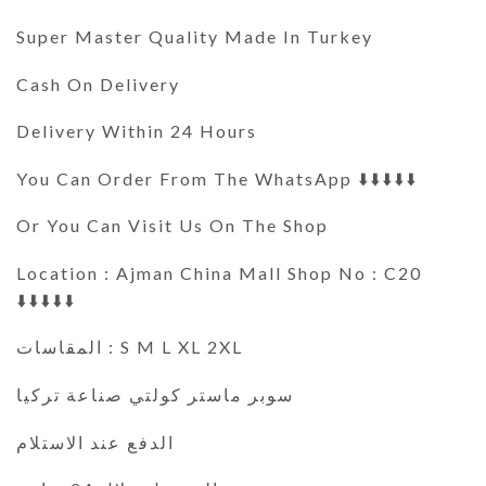
Super Master Quality Made In Turkey
Cash On Delivery
Delivery Within 24 Hours
You Can Order From The WhatsApp ⬇️⬇️⬇️⬇️⬇️
Or You Can Visit Us On The Shop
Location : Ajman China Mall Shop No : C20
⬇️⬇️⬇️⬇️⬇️
المقاسات : S M L XL 2XL
سوبر ماستر كولتي صناعة تركيا
الدفع عند الاستلام