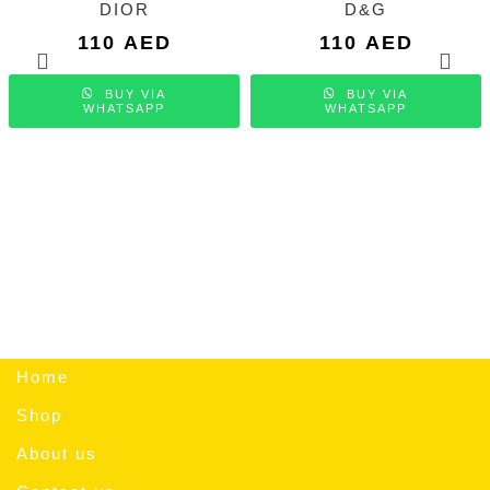
DIOR
D&G
110
AED
110
AED
BUY VIA
BUY VIA
WHATSAPP
WHATSAPP
Home
Shop
About us