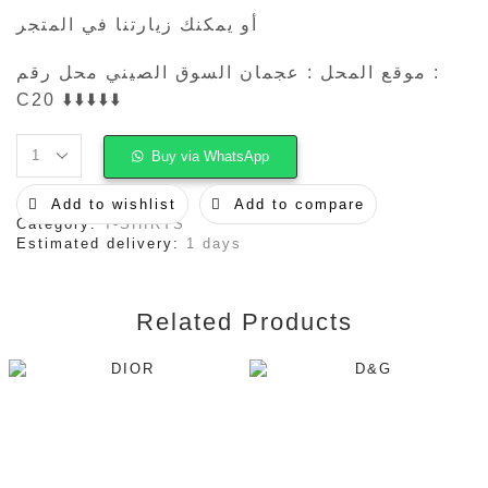
أو يمكنك زيارتنا في المتجر
موقع المحل : عجمان السوق الصيني محل رقم :
C20 ⬇️⬇️⬇️⬇️⬇️
Buy via WhatsApp
AMIRI
quantity
Add to wishlist
Add to compare
Category:
T-SHIRTS
Estimated delivery:
1 days
Related Products