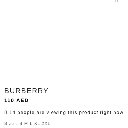
BURBERRY
110
AED
14 people are viewing this product right now
Size : S M L XL 2XL