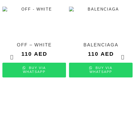
OFF – WHITE
BALENCIAGA
110
AED
110
AED
BUY VIA
BUY VIA
WHATSAPP
WHATSAPP