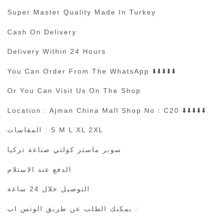
Super Master Quality Made In Turkey
Cash On Delivery
Delivery Within 24 Hours
You Can Order From The WhatsApp ⬇️⬇️⬇️⬇️⬇️
Or You Can Visit Us On The Shop
Location : Ajman China Mall Shop No : C20 ⬇️⬇️⬇️⬇️⬇️
المقاسات : S M L XL 2XL
سوبر ماستر كولتي صناعة تركيا
الدفع عند الاستلام
التوصيل خلال 24 ساعة
يمكنك الطلب عن طريق الوتس اب :