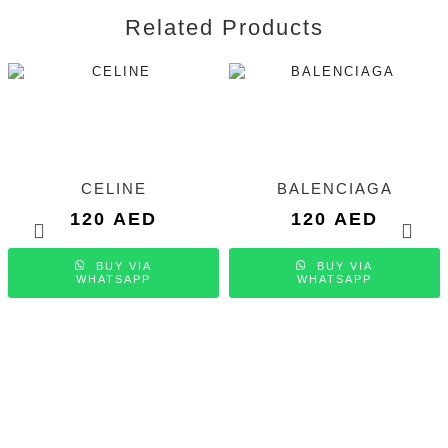
Related Products
CELINE
BALENCIAGA
120
AED
120
AED
BUY VIA
BUY VIA
WHATSAPP
WHATSAPP