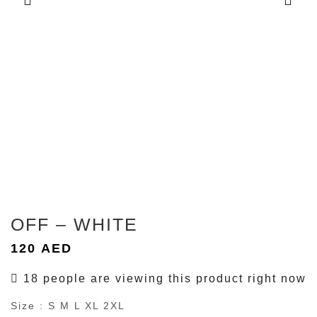
OFF – WHITE
120
AED
18 people are viewing this product right now
Size : S M L XL 2XL