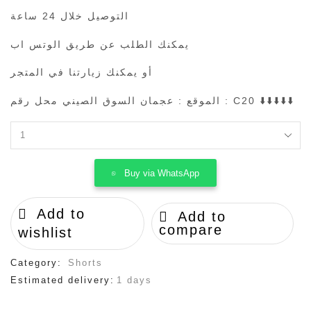
التوصيل خلال 24 ساعة
يمكنك الطلب عن طريق الوتس اب
أو يمكنك زيارتنا في المتجر
الموقع : عجمان السوق الصيني محل رقم : C20 ⬇️⬇️⬇️⬇️⬇️
OFF
-
WHITE
Buy via WhatsApp
quantity
Add to
Add to
compare
wishlist
Category:
Shorts
Estimated delivery:
1 days