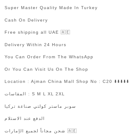
Super Master Quality Made In Turkey
Cash On Delivery
Free shipping all UAE 🇦🇪
Delivery Within 24 Hours
You Can Order From The WhatsApp
Or You Can Visit Us On The Shop
Location : Ajman China Mall Shop No : C20 ⬇️⬇️⬇️⬇️⬇️
المقاسات : S M L XL 2XL
سوبر ماستر كولتي صناعة تركيا
الدفع عند الاستلام
شحن مجاناً لجميع الإمارات 🇦🇪