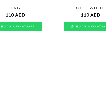
D&G
OFF – WHITE
110
AED
110
AED
BUY VIA WHATSAPP
BUY VIA WHATSA