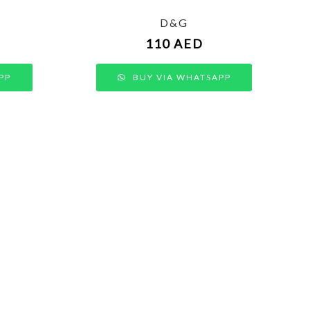
D&G
110
AED
PP
BUY VIA WHATSAPP