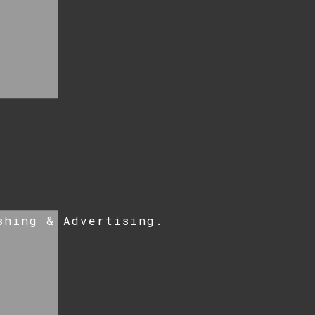
shing & Advertising
.