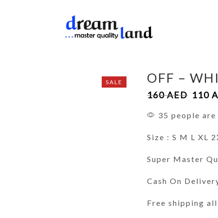
OFF – WH
SALE
160
AED
110
35 people are 
Size : S M L XL 
Super Master Qu
Cash On Deliver
Free shipping al