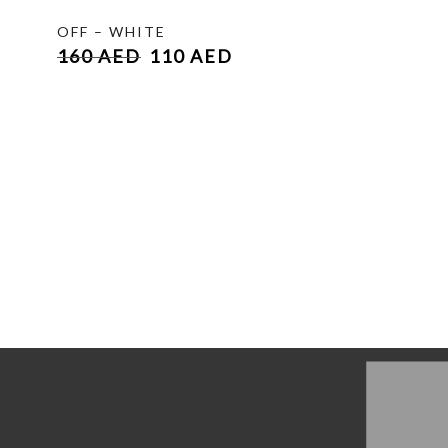
OFF – WHITE
160
AED
110
AED