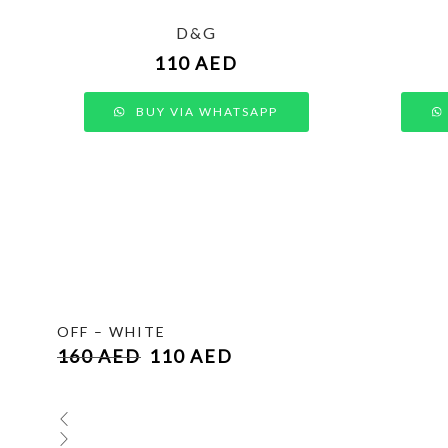
D&G
110
AED
BUY VIA WHATSAPP
OFF – WHITE
160
AED
110
AED