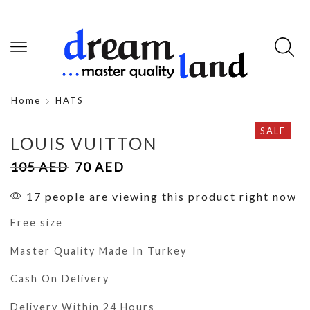
Home
HATS
SALE
LOUIS VUITTON
105
AED
70
AED
17 people are viewing this product right now
Free size
Master Quality Made In Turkey
Cash On Delivery
Delivery Within 24 Hours