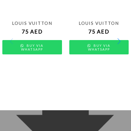
LOUIS VUITTON
LOUIS VUITTON
75
AED
75
AED
BUY VIA
BUY VIA
WHATSAPP
WHATSAPP