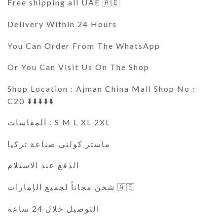
Free shipping all UAE 🇦🇪
Delivery Within 24 Hours
You Can Order From The WhatsApp
Or You Can Visit Us On The Shop
Shop Location : Ajman China Mall Shop No :
C20 ⬇️⬇️⬇️⬇️⬇️
المقاسات : S M L XL 2XL
ماستر كولتي صناعة تركيا
الدفع عند الاستلام
شحن مجاناً لجميع الإمارات 🇦🇪
التوصيل خلال 24 ساعة