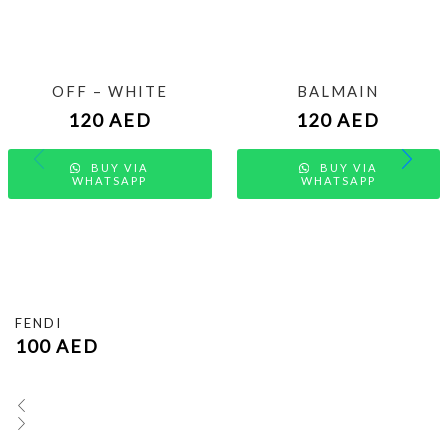
OFF – WHITE
BALMAIN
120
AED
120
AED
BUY VIA
BUY VIA
WHATSAPP
WHATSAPP
FENDI
100
AED