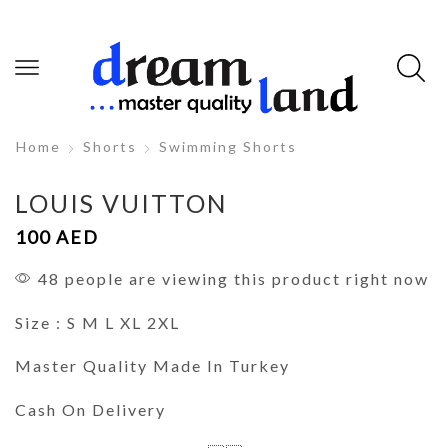
Home
Shorts
Swimming Shorts
LOUIS VUITTON
100
AED
48 people are viewing this product right now
Size : S M L XL 2XL
Master Quality Made In Turkey
Cash On Delivery