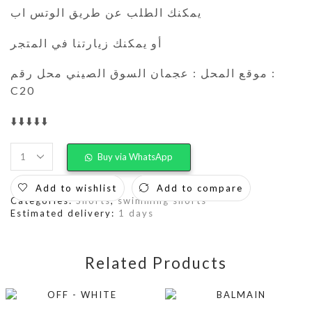
يمكنك الطلب عن طريق الوتس اب
أو يمكنك زيارتنا في المتجر
موقع المحل : عجمان السوق الصيني محل رقم :
C20
⬇️⬇️⬇️⬇️⬇️
Buy via WhatsApp
Add to wishlist
Add to compare
Categories:
Shorts
,
swimming shorts
Estimated delivery:
1 days
Related Products