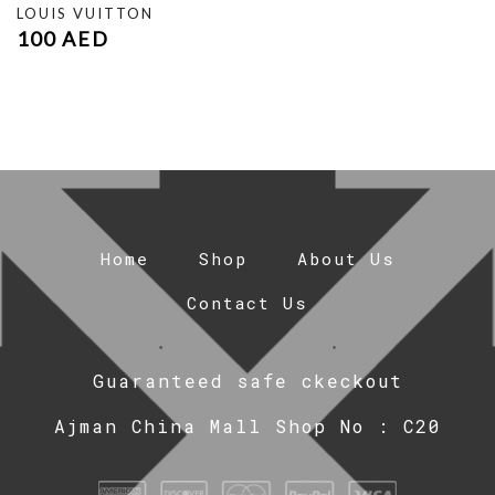
LOUIS VUITTON
100
AED
Home
Shop
About Us
Contact Us
Guaranteed safe ckeckout
Ajman China Mall Shop No : C20