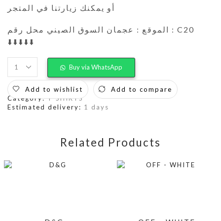
أو يمكنك زيارتنا في المتجر
الموقع : عجمان السوق الصيني محل رقم : C20
⬇️⬇️⬇️⬇️⬇️
Buy via WhatsApp
Add to wishlist
Add to compare
Category:
T-SHIRTS
Estimated delivery:
1 days
Related Products