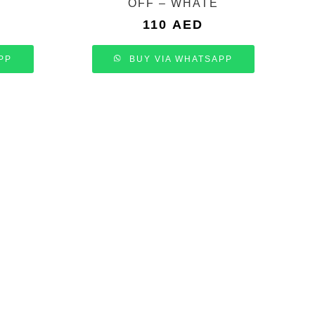
OFF – WHATE
110
AED
PP
BUY VIA WHATSAPP