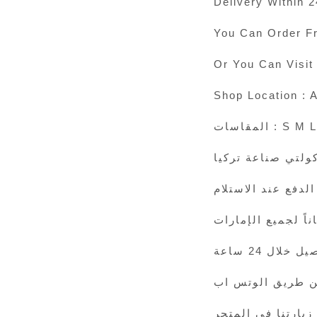
Delivery Within 
You Can Order F
Or You Can Visi
Shop Location : A
المقاسات : 
ولتي صناعة تركيا
الدفع عند الاستلام
 خلال 24 ساعة
ن طريق الوتس اب
زيارتنا في المتجر