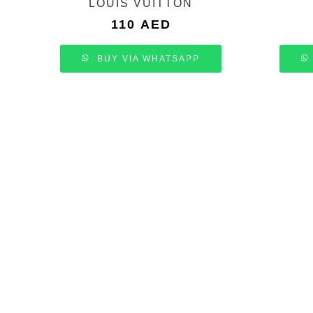
LOUIS VUITTON
110
AED
BUY VIA WHATSAPP