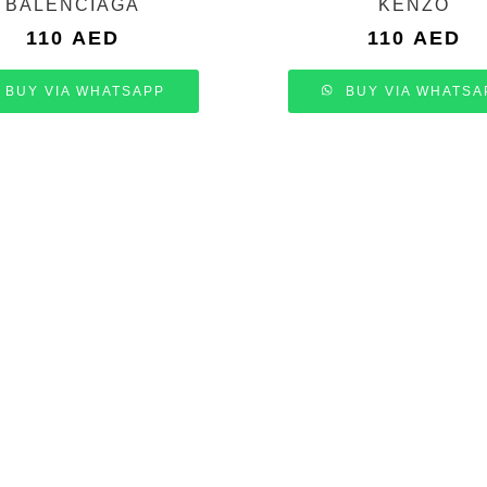
BALENCIAGA
KENZO
110
AED
110
AED
BUY VIA WHATSAPP
BUY VIA WHATSA