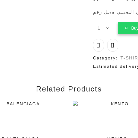
Buy
GUCCI
quantity
Category:
T-SHI
Estimated deliver
Related Products