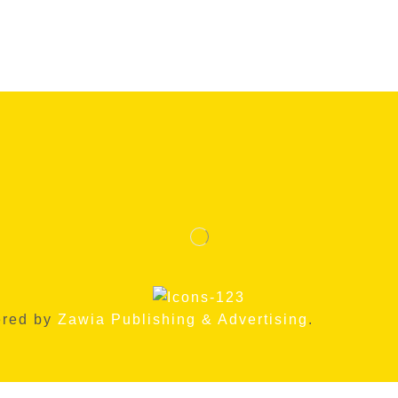
ered by
Zawia Publishing & Advertising
.