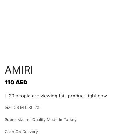
AMIRI
110
AED
39 people are viewing this product right now
Size : S M L XL 2XL
Super Master Quality Made In Turkey
Cash On Delivery