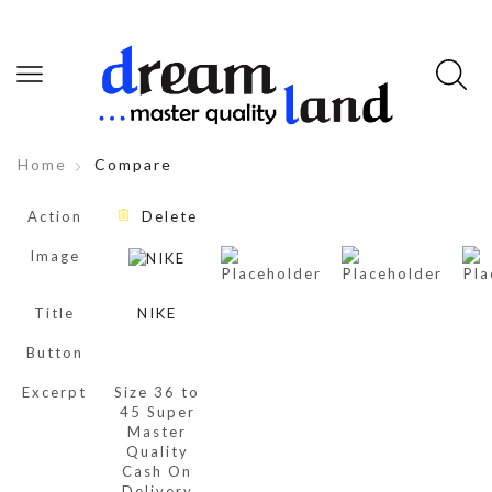
Home
Compare
Action
Delete
Image
Title
NIKE
Button
Excerpt
Size 36 to
45 Super
Master
Quality
Cash On
Delivery